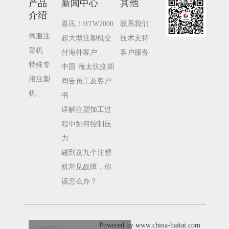
产品
新闻中心
其他
介绍
喜讯！HTW2000
联系我们
伺服注
超大型注塑机交
技术支持
塑机
付海外客户
客户服务
特殊专
中国·海太抗疫期
用注塑
间告员工及客户
机
书
详解注塑加工过
程中如何控制压
力
碰到这九个注塑
机常见故障，你
该怎么办？
Powered by www.china-haitai.com