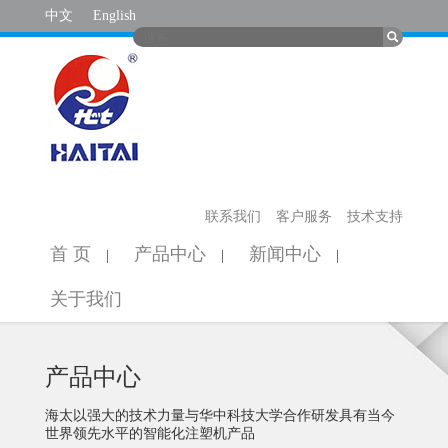
中文
English
联系我们
客户服务
技术支持
首 页
产品中心
新闻中心
|
|
|
关于我们
产品中心
海太以强大的技术力量与华中科技大学合作研发具有当今
世界领先水平的智能化注塑机产品