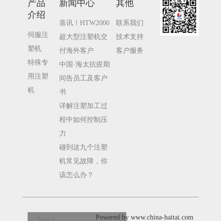
产品
新闻中心
其他
介绍
喜讯！HTW2000
联系我们
伺服注
超大型注塑机交
技术支持
塑机
付海外客户
客户服务
特殊专
中国·海太抗疫期
用注塑
间告员工及客户
机
书
详解注塑加工过
程中如何控制压
力
碰到这九个注塑
机常见故障，你
该怎么办？
Powered by www.china-haitai.com