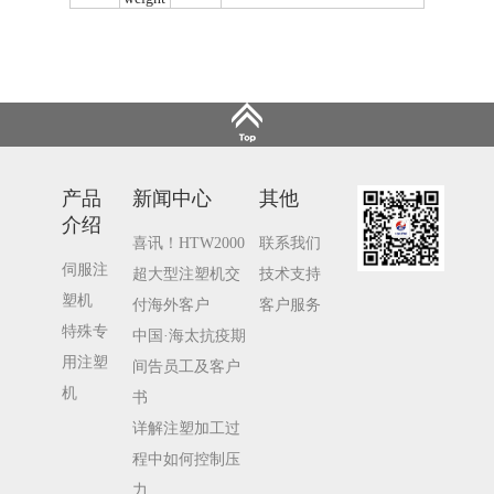
产品
新闻中心
其他
介绍
喜讯！HTW2000
联系我们
伺服注
超大型注塑机交
技术支持
塑机
付海外客户
客户服务
特殊专
中国·海太抗疫期
用注塑
间告员工及客户
机
书
详解注塑加工过
程中如何控制压
力